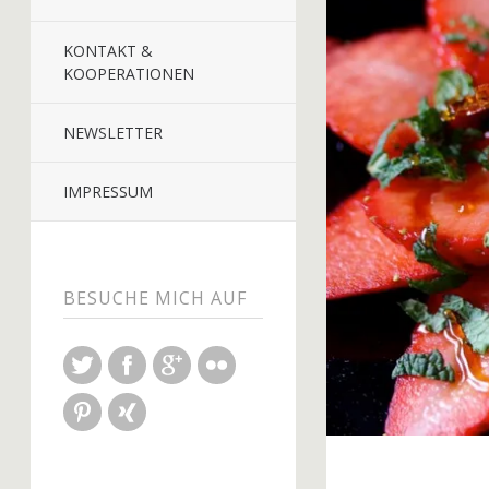
KONTAKT &
KOOPERATIONEN
NEWSLETTER
IMPRESSUM
BESUCHE MICH AUF
Twitter
Facebook
Google+
Flickr
Pinterest
Xing