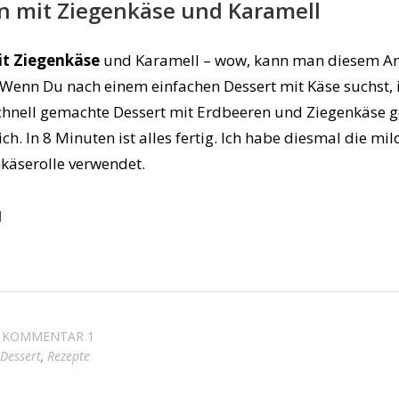
n mit Ziegenkäse und Karamell
it Ziegenkäse
und Karamell – wow, kann man diesem An
Wenn Du nach einem einfachen Dessert mit Käse suchst, i
chnell gemachte Dessert mit Erdbeeren und Ziegenkäse 
ich. In 8 Minuten ist alles fertig. Ich habe diesmal die mil
käserolle verwendet.
N
KOMMENTAR 1
Dessert
,
Rezepte