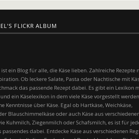
EL'S FLICKR ALBUM
st ein Blog für alle, die Käse lieben. Zahlreiche Rezepte 
iration. Ob leckere Salate, Pasta oder Nachtische mit Käse
chmack das passende Rezept dabei. Es gibt ein Lexikon m
und ein Käselexikon in dem viele Käse vorgestellt werden
ne Kenntnisse über Käse. Egal ob Hartkäse, Weichkäse,
oder Blauschimmelkäse oder auch Käse aus verschiedene
ie Kuhmilch, Ziegenmilch oder Schafsmilch, es ist für jed
s passendes dabei. Entdecke Käse aus verschiedenen Reg