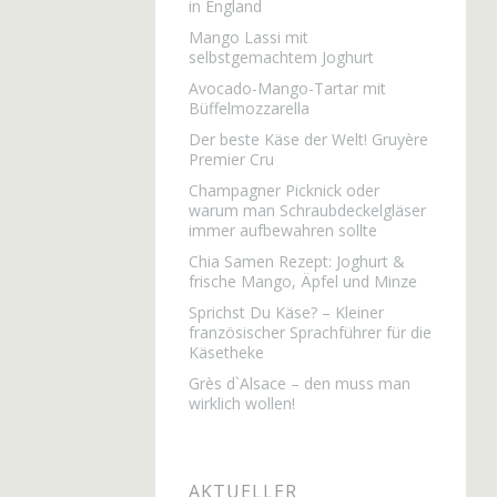
in England
Mango Lassi mit
selbstgemachtem Joghurt
Avocado-Mango-Tartar mit
Büffelmozzarella
Der beste Käse der Welt! Gruyère
Premier Cru
Champagner Picknick oder
warum man Schraubdeckelgläser
immer aufbewahren sollte
Chia Samen Rezept: Joghurt &
frische Mango, Äpfel und Minze
Sprichst Du Käse? – Kleiner
französischer Sprachführer für die
Käsetheke
Grès d`Alsace – den muss man
wirklich wollen!
AKTUELLER