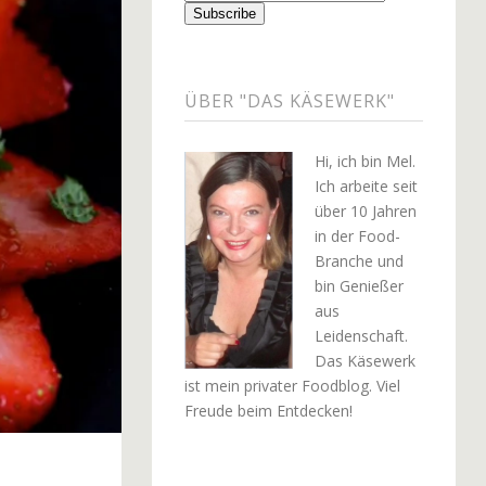
ÜBER "DAS KÄSEWERK"
Hi, ich bin Mel.
Ich arbeite seit
über 10 Jahren
in der Food-
Branche und
bin Genießer
aus
Leidenschaft.
Das Käsewerk
ist mein privater Foodblog. Viel
Freude beim Entdecken!