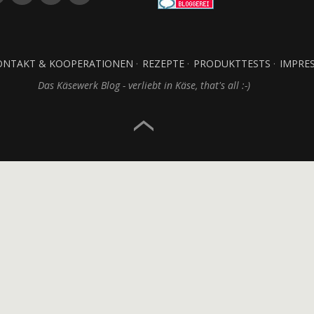
ONTAKT & KOOPERATIONEN
REZEPTE
PRODUKTTESTS
IMPRE
Das Käsewerk Blog - verliebt in Käse, that's all :-)