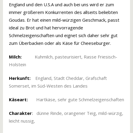
England und den U.S.A und auch bei uns wird er zum
immer größerem Konkurrenten des allseits beliebten
Goudas. Er hat einen mild-würzigen Geschmack, passt
ideal zu Brot und hat hervorragende
Schmelzeigenschaften und eignet sich daher sehr gut
zum Überbacken oder als Käse für Cheeseburger.
Milch:
Kuhmilch, pasteurisiert, Rasse Friesisch-
Holstein
Herkunft:
England, Stadt Cheddar, Grafschaft
Somerset, im Süd-Westen des Landes
Käseart:
Hartkäse, sehr gute Schmelzeigenschaften
Charakter
:
dünne Rinde, orangener Teig, mild-würzig,
leicht nussig,