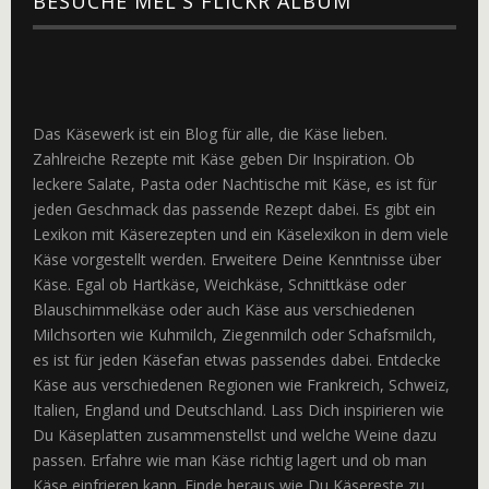
BESUCHE MEL'S FLICKR ALBUM
Das Käsewerk ist ein Blog für alle, die Käse lieben.
Zahlreiche Rezepte mit Käse geben Dir Inspiration. Ob
leckere Salate, Pasta oder Nachtische mit Käse, es ist für
jeden Geschmack das passende Rezept dabei. Es gibt ein
Lexikon mit Käserezepten und ein Käselexikon in dem viele
Käse vorgestellt werden. Erweitere Deine Kenntnisse über
Käse. Egal ob Hartkäse, Weichkäse, Schnittkäse oder
Blauschimmelkäse oder auch Käse aus verschiedenen
Milchsorten wie Kuhmilch, Ziegenmilch oder Schafsmilch,
es ist für jeden Käsefan etwas passendes dabei. Entdecke
Käse aus verschiedenen Regionen wie Frankreich, Schweiz,
Italien, England und Deutschland. Lass Dich inspirieren wie
Du Käseplatten zusammenstellst und welche Weine dazu
passen. Erfahre wie man Käse richtig lagert und ob man
Käse einfrieren kann. Finde heraus wie Du Käsereste zu