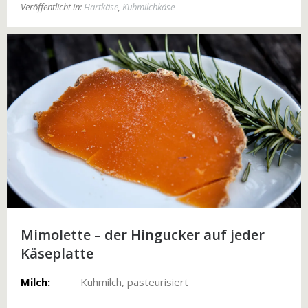
Veröffentlicht in:
Hartkäse
,
Kuhmilchkäse
Mimolette – der Hingucker auf jeder
Käseplatte
Milch:
Kuhmilch, pasteurisiert