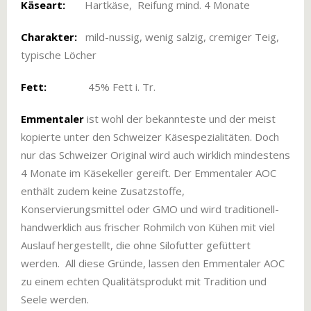
Käseart:
Hartkäse, Reifung mind. 4 Monate
Charakter:
mild-nussig, wenig salzig, cremiger Teig,
typische Löcher
Fett:
45% Fett i. Tr.
Emmentaler
ist wohl der bekannteste und der meist
kopierte unter den Schweizer Käsespezialitäten. Doch
nur das Schweizer Original wird auch wirklich mindestens
4 Monate im Käsekeller gereift. Der Emmentaler AOC
enthält zudem keine Zusatzstoffe,
Konservierungsmittel oder GMO und wird traditionell-
handwerklich aus frischer Rohmilch von Kühen mit viel
Auslauf hergestellt, die ohne Silofutter gefüttert
werden. All diese Gründe, lassen den Emmentaler AOC
zu einem echten Qualitätsprodukt mit Tradition und
Seele werden.