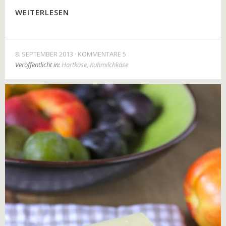
WEITERLESEN
8. SEPTEMBER 2013
KOMMENTARE 5
Veröffentlicht in:
Hartkäse
,
Kuhmilchkäse