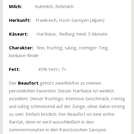
Milch:
Kuhmilch, Rohmilch
Herkunft:
Frankreich, Hoch-Savoyen (Alpen)
Käseart:
Hartkäse, Reifung mind. 5 Monate
Charakter:
fein, fruchtig, salzig, cremiger Teig,
konkave Rinde
Fett:
45% Fett i. Tr.
Der
Beaufort
gehört zweifelsfrei zu meinen
persönlichen Favoriten. Dieser Hartkäse ist wirklich
exzellent. Dieser fruchtige, intensive Geschmack, cremig
und salzig schmelzend auf der Zunge, ohne dabei streng
zu sein. Einfach köstlich. Der Beaufort ist eine echte
Rarität, denn er wird ausschließlich in den
Sommermonaten in den französischen Savoyen