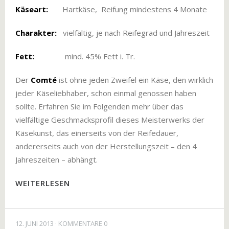
Käseart:
Hartkäse, Reifung mindestens 4 Monate
Charakter:
vielfältig, je nach Reifegrad und Jahreszeit
Fett:
mind. 45% Fett i. Tr.
Der
Comté
ist ohne jeden Zweifel ein Käse, den wirklich
jeder Käseliebhaber, schon einmal genossen haben
sollte. Erfahren Sie im Folgenden mehr über das
vielfältige Geschmacksprofil dieses Meisterwerks der
Käsekunst, das einerseits von der Reifedauer,
andererseits auch von der Herstellungszeit – den 4
Jahreszeiten – abhängt.
WEITERLESEN
12. JUNI 2013
KOMMENTARE 0