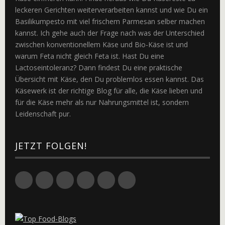
leckeren Gerichten weiterverarbeiten kannst und wie Du ein
Basilikumpesto mit viel frischem Parmesan selber machen
kannst. Ich gehe auch der Frage nach was der Unterschied
zwischen konventionellem Käse und Bio-Käse ist und
warum Feta nicht gleich Feta ist. Hast Du eine
Lactoseintoleranz? Dann findest Du eine praktische
Übersicht mit Käse, den Du problemlos essen kannst. Das
Käsewerk ist der richtige Blog für alle, die Käse lieben und
für die Käse mehr als nur Nahrungsmittel ist, sondern
Leidenschaft pur.
JETZT FOLGEN!
Twitter
Facebook
Google+
Flickr
Pinterest
Xing