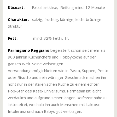
Käseart:
Extrahartkäse, Reifung mind. 12 Monate
Charakter
:
salzig, fruchtig, körnige, leicht brüchige
Struktur
Fett:
mind. 32% Fett i. Tr.
Parmigiano Reggiano
begeistert schon seit mehr als
900 Jahren Küchenchefs und Hobbyköche auf der
ganzen Welt. Seine vielseitigen
Verwendungsmöglichkeiten wie in Pasta, Suppen, Pesto
oder Risotto und sein würziger Geschmack machen ihn
nicht nur in der italienischen Küche zu einem echten
Pop-Star des Käse-Universums. Parmesan ist leicht
verdaulich und aufgrund seiner langen Reifezeit nahezu
laktosefrei, weshalb ihn auch Menschen mit Laktose-
Intoleranz und auch Babys gut vertragen.