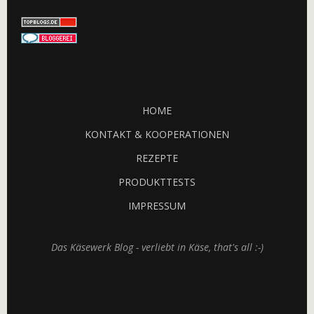
HOME
KONTAKT & KOOPERATIONEN
REZEPTE
PRODUKTTESTS
IMPRESSUM
Das Käsewerk Blog - verliebt in Käse, that's all :-)