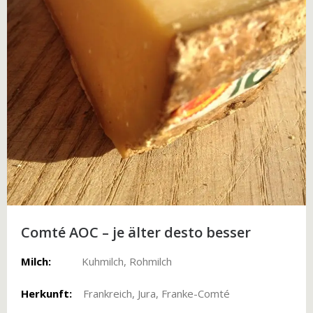
Comté AOC – je älter desto besser
Milch:
Kuhmilch, Rohmilch
Herkunft:
Frankreich, Jura, Franke-Comté