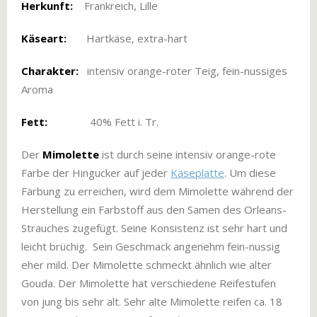
Herkunft:
Frankreich, Lille
Käseart:
Hartkäse, extra-hart
Charakter:
intensiv orange-roter Teig, fein-nussiges
Aroma
Fett:
40% Fett i. Tr.
Der
Mimolette
ist durch seine intensiv orange-rote
Farbe der Hingucker auf jeder
Käseplatte
. Um diese
Färbung zu erreichen, wird dem Mimolette während der
Herstellung ein Farbstoff aus den Samen des Orleans-
Strauches zugefügt. Seine Konsistenz ist sehr hart und
leicht brüchig. Sein Geschmack angenehm fein-nussig
eher mild. Der Mimolette schmeckt ähnlich wie alter
Gouda. Der Mimolette hat verschiedene Reifestufen
von jung bis sehr alt. Sehr alte Mimolette reifen ca. 18