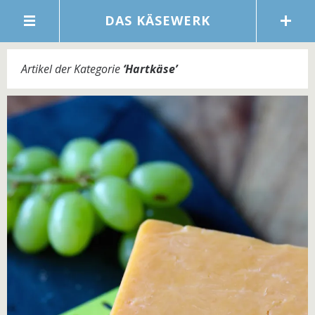
DAS KÄSEWERK
Artikel der Kategorie
‘
Hartkäse
’