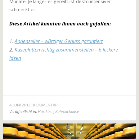
Monate. Je länger er gereift ist desto intensiver
schmeckt er.
Diese Artikel könnten Ihnen auch gefallen:
1.
Appenzeller – würziger Genuss garantiert
2.
Käseplatten richtig zusammenstellen – 6 leckere
Ideen
4. JUNI 2013
KOMMENTAR 1
Veröffentlicht in:
Hartkäse
,
Kuhmilchkäse