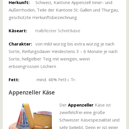
Herkunft:
Schweiz, Kantone Appenzell Inner- und
Außerrhoden, Teile der Kantone St. Gallen und Thurgau,
geschützte Herkunftsbezeichnung
Käseart:
Halbfester Schnittkäse
Charakter:
von mild würzig bis extra würzig je nach
Sorte, Reifungsdauer mindestens 3 – 6 Monate je nach
Sorte, hellgelber Teig mit wenigen, wenn
erbsengrossen Löchern
Fett:
mind. 48% Fett i. Tr.
Appenzeller Käse
Der
Appenzeller
Käse ist
zweifelsfrei eine große
Schweizer Käsespezialität und
sehr beliebt. Denn er ist einer