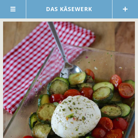
DAS KÄSEWERK