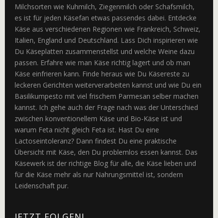
Milchsorten wie Kuhmilch, Ziegenmilch oder Schafsmilch,
es ist für jeden Käsefan etwas passendes dabei. Entdecke
Käse aus verschiedenen Regionen wie Frankreich, Schweiz,
Italien, England und Deutschland. Lass Dich inspirieren wie
Du Käseplatten zusammenstellst und welche Weine dazu
passen. Erfahre wie man Käse richtig lagert und ob man
Käse einfrieren kann. Finde heraus wie Du Käsereste zu
leckeren Gerichten weiterverarbeiten kannst und wie Du ein
Basilikumpesto mit viel frischem Parmesan selber machen
kannst. Ich gehe auch der Frage nach was der Unterschied
zwischen konventionellem Käse und Bio-Käse ist und
warum Feta nicht gleich Feta ist. Hast Du eine
Lactoseintoleranz? Dann findest Du eine praktische
Übersicht mit Käse, den Du problemlos essen kannst. Das
Käsewerk ist der richtige Blog für alle, die Käse lieben und
für die Käse mehr als nur Nahrungsmittel ist, sondern
Leidenschaft pur.
JETZT FOLGEN!