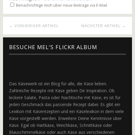
Benachrichtige mich über neue Beiträge via E-Mail.
← VORHERIGER ARTIKEL
NÄCHSTER ARTIKEL →
BESUCHE MEL'S FLICKR ALBUM
Das Käsewerk ist ein Blog für alle, die Käse lieben.
Zahlreiche Rezepte mit Käse geben Dir Inspiration. Ob
leckere Salate, Pasta oder Nachtische mit Käse, es ist für
jeden Geschmack das passende Rezept dabei. Es gibt ein
Lexikon mit Käserezepten und ein Käselexikon in dem viele
Käse vorgestellt werden. Erweitere Deine Kenntnisse über
Käse. Egal ob Hartkäse, Weichkäse, Schnittkäse oder
Blauschimmelkäse oder auch Käse aus verschiedenen