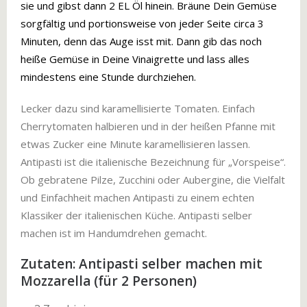
sie und gibst dann 2 EL Öl hinein. Bräune Dein Gemüse
sorgfältig und portionsweise von jeder Seite circa 3
Minuten, denn das Auge isst mit. Dann gib das noch
heiße Gemüse in Deine Vinaigrette und lass alles
mindestens eine Stunde durchziehen.
Lecker dazu sind karamellisierte Tomaten. Einfach
Cherrytomaten halbieren und in der heißen Pfanne mit
etwas Zucker eine Minute karamellisieren lassen.
Antipasti ist die italienische Bezeichnung für „Vorspeise“.
Ob gebratene Pilze, Zucchini oder Aubergine, die Vielfalt
und Einfachheit machen Antipasti zu einem echten
Klassiker der italienischen Küche. Antipasti selber
machen ist im Handumdrehen gemacht.
Zutaten: Antipasti selber machen mit
Mozzarella (für 2 Personen)