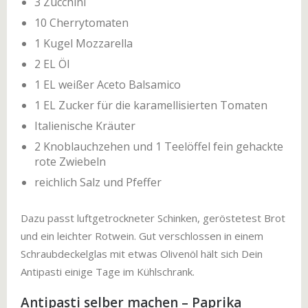
3 Zucchini
10 Cherrytomaten
1 Kugel Mozzarella
2 EL Öl
1 EL weißer Aceto Balsamico
1 EL Zucker für die karamellisierten Tomaten
Italienische Kräuter
2 Knoblauchzehen und 1 Teelöffel fein gehackte
rote Zwiebeln
reichlich Salz und Pfeffer
Dazu passt luftgetrockneter Schinken, geröstetest Brot
und ein leichter Rotwein. Gut verschlossen in einem
Schraubdeckelglas mit etwas Olivenöl hält sich Dein
Antipasti einige Tage im Kühlschrank.
Antipasti selber machen – Paprika