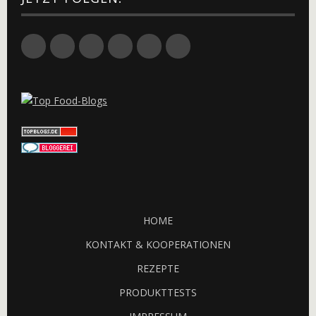
Twitter
Facebook
Google+
Flickr
Pinterest
Xing
HOME
KONTAKT & KOOPERATIONEN
REZEPTE
PRODUKTTESTS