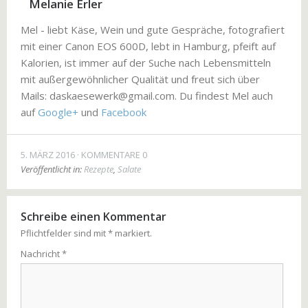
Melanie Erler
Mel - liebt Käse, Wein und gute Gespräche, fotografiert
mit einer Canon EOS 600D, lebt in Hamburg, pfeift auf
Kalorien, ist immer auf der Suche nach Lebensmitteln
mit außergewöhnlicher Qualität und freut sich über
Mails: daskaesewerk@gmail.com. Du findest Mel auch
auf
Google+
und
Facebook
5. MÄRZ 2016
KOMMENTARE 0
Veröffentlicht in:
Rezepte
,
Salate
Schreibe einen Kommentar
Pflichtfelder sind mit
*
markiert.
Nachricht
*