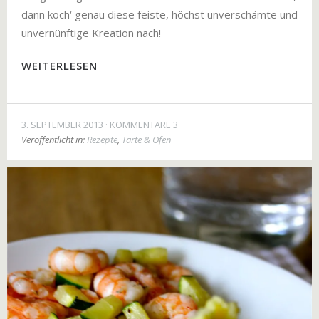
dann koch‘ genau diese feiste, höchst unverschämte und
unvernünftige Kreation nach!
WEITERLESEN
3. SEPTEMBER 2013
KOMMENTARE 3
Veröffentlicht in:
Rezepte
,
Tarte & Ofen