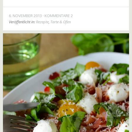
6. NOVEMBER 2013
KOMMENTARE 2
Veröffentlicht in:
Rezepte
,
Tarte & Ofen