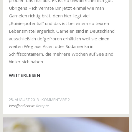
probier‘ das mal aus. Es ist so unwahrscheinlich gut.
Übrigens – ich verrate Dir jetzt einmal wie man
Garnelen richtig brät, denn hier liegt viel
„Ruinierpotential“ und das ist bei einem so teuren
Lebensmittel ärgerlich. Garnelen sind in Deutschland
ausschließlich tiefgefroren erhältlich weil sie einen
weiten Weg aus Asien oder Südamerika in
Schiffscontainern, die mehrere Wochen auf See sind,
hinter sich haben.
WEITERLESEN
25. AUGUST 2013
KOMMENTARE 2
Veröffentlicht in:
Rezepte