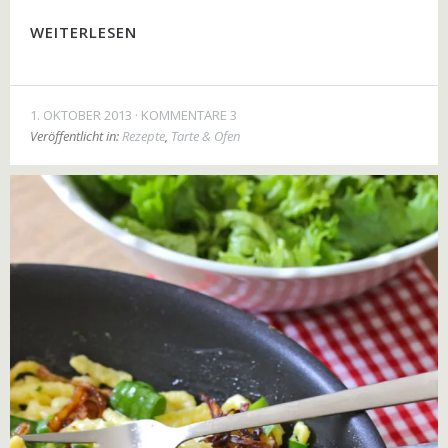
WEITERLESEN
1. OKTOBER 2013
KOMMENTARE 3
Veröffentlicht in:
Rezepte
,
Tarte & Ofen