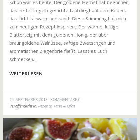
Schön war es heute. Der goldene Herbst hat begonnen,
das erste lila-gelb gefärbte Laub liegt auf dem Boden,
das Licht ist warm und sanft. Diese Stimmung hat mich
zum heutigen Rezept inspiriert. Der warme, luftige
Blätterteig mit dem goldenen Honig, der über
braungoldene Walnüsse, saftige Zwetschgen und
aromatischen Ziegenbrie fließt. Lasst es Euch
schmecken…
WEITERLESEN
15. SEPTEMBER 2013
KOMMENTARE 0
Veröffentlicht in:
Rezepte
,
Tarte & Ofen