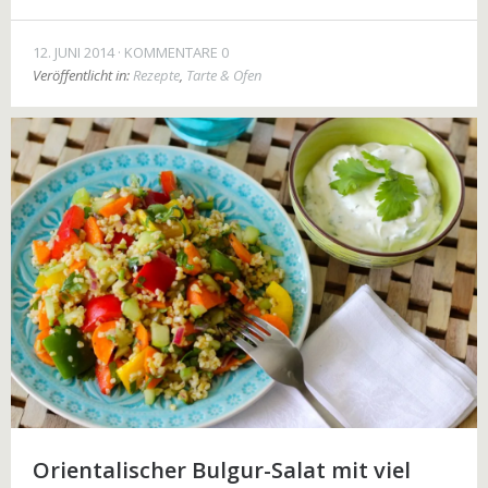
12. JUNI 2014
KOMMENTARE 0
Veröffentlicht in:
Rezepte
,
Tarte & Ofen
Orientalischer Bulgur-Salat mit viel