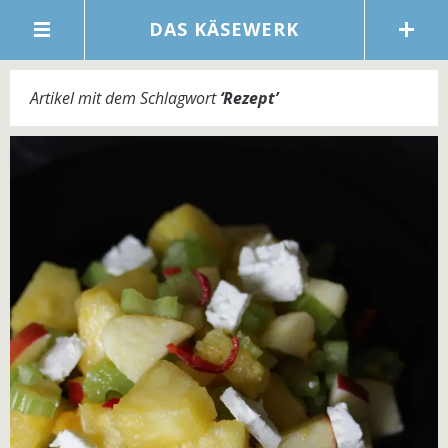
DAS KÄSEWERK
Artikel mit dem Schlagwort
‘
Rezept
’