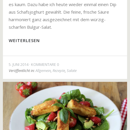
es kaum. Dazu habe ich heute wieder einmal einen Dip
aus Schafsjoghurt gewählt. Die feine, frische Säure
harmoniert ganz ausgezeichnet mit dem würzig-
scharfen Bulgur-Salat.
WEITERLESEN
5. JUNI 2014
KOMMENTARE 0
Veröffentlicht in:
Allgemein
,
Rezepte
,
Salate