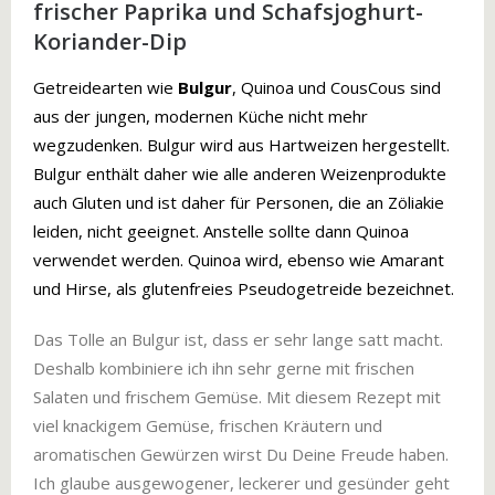
frischer Paprika und Schafsjoghurt-
Koriander-Dip
Getreidearten wie
Bulgur
, Quinoa und CousCous sind
aus der jungen, modernen Küche nicht mehr
wegzudenken. Bulgur wird aus Hartweizen hergestellt.
Bulgur enthält daher wie alle anderen Weizenprodukte
auch Gluten und ist daher für Personen, die an Zöliakie
leiden, nicht geeignet. Anstelle sollte dann Quinoa
verwendet werden. Quinoa wird, ebenso wie Amarant
und Hirse, als glutenfreies Pseudogetreide bezeichnet.
Das Tolle an Bulgur ist, dass er sehr lange satt macht.
Deshalb kombiniere ich ihn sehr gerne mit frischen
Salaten und frischem Gemüse. Mit diesem Rezept mit
viel knackigem Gemüse, frischen Kräutern und
aromatischen Gewürzen wirst Du Deine Freude haben.
Ich glaube ausgewogener, leckerer und gesünder geht