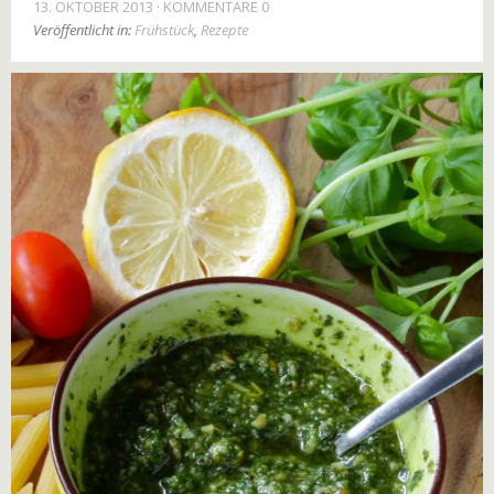
13. OKTOBER 2013
KOMMENTARE 0
Veröffentlicht in:
Frühstück
,
Rezepte