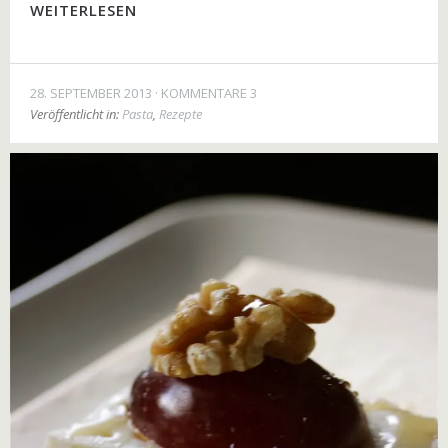
WEITERLESEN
28. SEPTEMBER 2013
KOMMENTARE 3
Veröffentlicht in:
Pasta
,
Rezepte