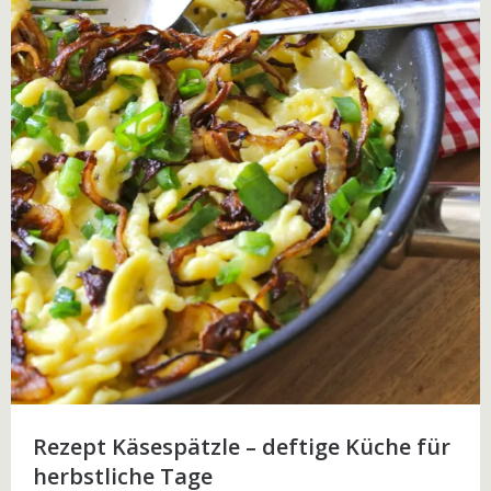
Rezept Käsespätzle – deftige Küche für
herbstliche Tage