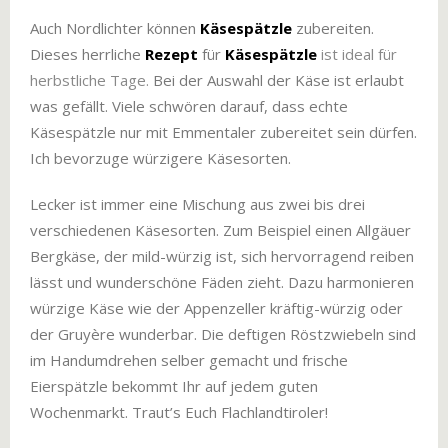
Auch Nordlichter können
Käsespätzle
zubereiten.
Dieses herrliche
Rezept
für
Käsespätzle
ist ideal für
herbstliche Tage.
Bei der Auswahl der Käse ist erlaubt
was gefällt. Viele schwören darauf, dass echte
Käsespätzle nur mit Emmentaler zubereitet sein dürfen.
Ich bevorzuge würzigere Käsesorten.
Lecker ist immer eine Mischung aus zwei bis drei
verschiedenen Käsesorten. Zum Beispiel einen Allgäuer
Bergkäse, der mild-würzig ist, sich hervorragend reiben
lässt und wunderschöne Fäden zieht. Dazu harmonieren
würzige Käse wie der Appenzeller kräftig-würzig oder
der Gruyère wunderbar. Die deftigen Röstzwiebeln sind
im Handumdrehen selber gemacht und frische
Eierspätzle bekommt Ihr auf jedem guten
Wochenmarkt. Traut’s Euch Flachlandtiroler!