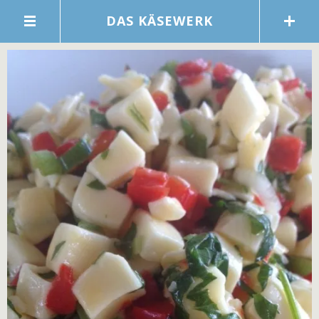
DAS KÄSEWERK