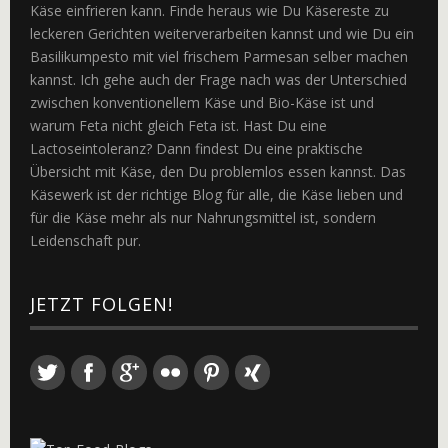
Käse einfrieren kann. Finde heraus wie Du Käsereste zu
leckeren Gerichten weiterverarbeiten kannst und wie Du ein
Basilikumpesto mit viel frischem Parmesan selber machen
kannst. Ich gehe auch der Frage nach was der Unterschied
zwischen konventionellem Käse und Bio-Käse ist und
warum Feta nicht gleich Feta ist. Hast Du eine
Lactoseintoleranz? Dann findest Du eine praktische
Übersicht mit Käse, den Du problemlos essen kannst. Das
Käsewerk ist der richtige Blog für alle, die Käse lieben und
für die Käse mehr als nur Nahrungsmittel ist, sondern
Leidenschaft pur.
JETZT FOLGEN!
Twitter
Facebook
Google+
Flickr
Pinterest
Xing