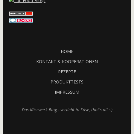
HOME
KONTAKT & KOOPERATIONEN
REZEPTE
PRODUKTTESTS
IMPRESSUM
Das Käsewerk Blog - verliebt in Käse, that's all :-)