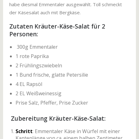
habe diesmal Emmentaler ausgewählt. Toll schmeckt
der Käsesalat auch mit Bergkäse.
Zutaten Kräuter-Käse-Salat für 2
Personen:
300g Emmentaler
1 rote Paprika
2 Frühlingszwiebeln
1 Bund frische, glatte Petersilie
4 EL Rapsöl
2 EL Weißweinessig
Prise Salz, Pfeffer, Prise Zucker
Zubereitung Kräuter-Käse-Salat:
Schritt
: Emmentaler Käse in Würfel mit einer
Kantenlänge von ca. einem halben Zentimeter