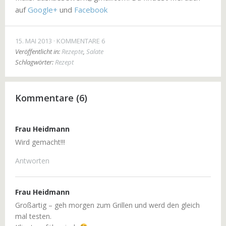
auf
Google+
und
Facebook
15. MAI 2013
KOMMENTARE 6
Veröffentlicht in:
Rezepte
,
Salate
Schlagwörter:
Rezept
Kommentare (6)
Frau Heidmann
Wird gemacht!!!
Antworten
Frau Heidmann
Großartig – geh morgen zum Grillen und werd den gleich
mal testen.