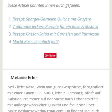
Diese Artikel könnten Ihnen auch gefallen:
Rezept: Spargel-Garnelen Quiche mit Gruyère
7 ultimativ leckere Rezepte für ein Käse Frühstück
Rezept: Caesar-Salad mit Garnelen und Parmesan
Macht Käse eigentlich fett?
‎
Save
Melanie Erler
Mel - liebt Käse, Wein und gute Gespräche, fotografiert
mit einer Canon EOS 600D, lebt in Hamburg, pfeift auf
Kalorien, ist immer auf der Suche nach Lebensmitteln
mit außergewöhnlicher Qualität und freut sich über
Mails: daskaesewerk@gmail.com. Du findest Mel auch