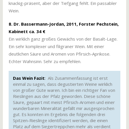
knackig-präsent, aber der Tiefgang fehlt. Ein passabler
Wein.
8. Dr. Bassermann-Jordan, 2011, Forster Pechstein,
Kabinett ca. 34 €
Ein wirklich ganz großes Gewächs von der Basalt-Lage.
Ein sehr komplexer und filigraner Wein. Mit einer
deutlichen Säure und Aromen von Pfirsich-Aprikose.
Echter Wahnsinn. Sehr zu empfehlen.
Das Wein Fazit
:
Als Zusammenfassung ist erst
einmal zu sagen, dass degustierten Weine wirklich
von großer Güte waren. Ich bin ein richtiger Fan von
Rieslingen aus der Pfalz geworden. Diese schöne
Säure, gepaart mit meist Pfirsich-Aromen und einer
wunderbaren Mineralität gefällt mir ausgesprochen
gut. Es konnten im Ergebnis die folgenden drei
Spitzen-Rieslinge identifiziert werden, die einen
Platz auf dem Siegertreppchen mehr als verdient