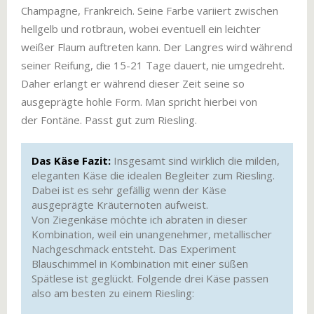
Champagne, Frankreich. Seine Farbe variiert zwischen
hellgelb und rotbraun, wobei eventuell ein leichter
weißer Flaum auftreten kann. Der Langres wird während
seiner Reifung, die 15-21 Tage dauert, nie umgedreht.
Daher erlangt er während dieser Zeit seine so
ausgeprägte hohle Form. Man spricht hierbei von
der Fontäne. Passt gut zum Riesling.
Das Käse Fazit:
Insgesamt sind wirklich die milden,
eleganten Käse die idealen Begleiter zum Riesling.
Dabei ist es sehr gefällig wenn der Käse
ausgeprägte Kräuternoten aufweist.
Von Ziegenkäse möchte ich abraten in dieser
Kombination, weil ein unangenehmer, metallischer
Nachgeschmack entsteht. Das Experiment
Blauschimmel in Kombination mit einer süßen
Spätlese ist geglückt. Folgende drei Käse passen
also am besten zu einem Riesling: