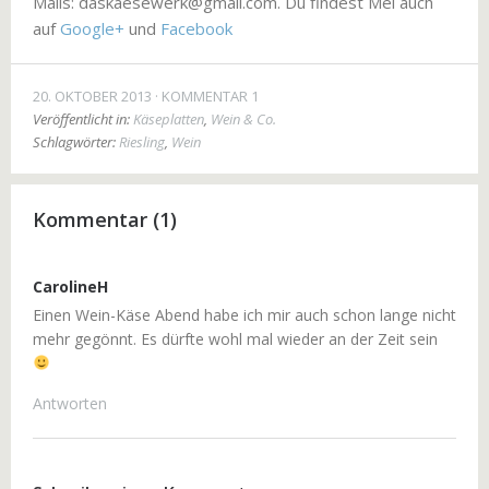
Mails: daskaesewerk@gmail.com. Du findest Mel auch
auf
Google+
und
Facebook
20. OKTOBER 2013
KOMMENTAR 1
Veröffentlicht in:
Käseplatten
,
Wein & Co.
Schlagwörter:
Riesling
,
Wein
Kommentar (1)
CarolineH
Einen Wein-Käse Abend habe ich mir auch schon lange nicht
mehr gegönnt. Es dürfte wohl mal wieder an der Zeit sein
Antworten