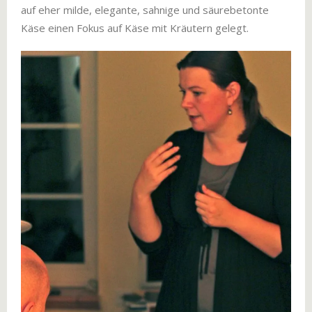
auf eher milde, elegante, sahnige und säurebetonte
Käse einen Fokus auf Käse mit Kräutern gelegt.