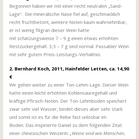
Begonnen haben wir mit einer recht neutralen „Sand-
Lage“. Die mineralische Nase fiel auf, geschmacklich
recht fruchtbetont, weitere Noten kaum wahrnehmbar,
er ist wenig filigran dieser Wein hatte
mit schätzungsweise 7 – 9 g einen etwas erhöhten
Restzuckergehalt. 3,5 – 7 g sind normal. Passabler Wein
mit sehr gutem Preis-Leistungs-Verhältnis.
2. Bernhard Koch, 2011, Hainfelder Letten, ca. 14,90
€
Wir gehen weiter zu einer Ton-Lehm-Lage. Dieser Wein
hatte einen leicht erhöhten Kohlensäuregehalt und
kräftige Pfirsich-Noten. Der Ton-Lehmboden speichert
zwar sehr viel Wasser, bindet dieses aber sehr stark
und somit ist es für die Rebe fast unlösbar im
Boden. Das inspirierte Daniel zu dem folgenden Zitat
einer chinesischen Winzerin:
„Weine sind wie Menschen,