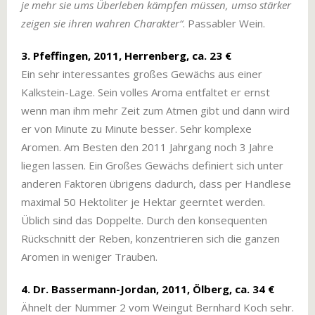
je mehr sie ums Überleben kämpfen müssen, umso stärker
zeigen sie ihren wahren Charakter“
. Passabler Wein.
3. Pfeffingen, 2011, Herrenberg, ca. 23 €
Ein sehr interessantes großes Gewächs aus einer
Kalkstein-Lage. Sein volles Aroma entfaltet er ernst
wenn man ihm mehr Zeit zum Atmen gibt und dann wird
er von Minute zu Minute besser. Sehr komplexe
Aromen. Am Besten den 2011 Jahrgang noch 3 Jahre
liegen lassen. Ein Großes Gewächs definiert sich unter
anderen Faktoren übrigens dadurch, dass per Handlese
maximal 50 Hektoliter je Hektar geerntet werden.
Üblich sind das Doppelte. Durch den konsequenten
Rückschnitt der Reben, konzentrieren sich die ganzen
Aromen in weniger Trauben.
4. Dr. Bassermann-Jordan, 2011, Ölberg, ca. 34 €
Ähnelt der Nummer 2 vom Weingut Bernhard Koch sehr.