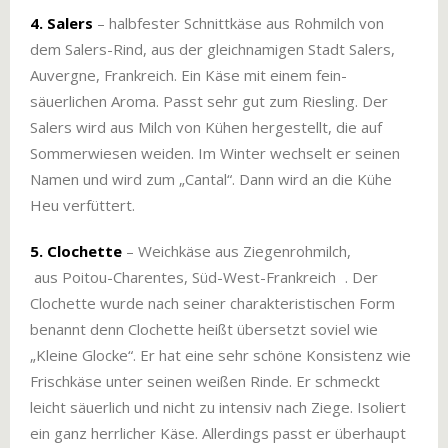
4. Salers
– halbfester Schnittkäse aus Rohmilch von
dem Salers-Rind, aus der gleichnamigen Stadt Salers,
Auvergne, Frankreich. Ein Käse mit einem fein-
säuerlichen Aroma. Passt sehr gut zum Riesling. Der
Salers wird aus Milch von Kühen hergestellt, die auf
Sommerwiesen weiden. Im Winter wechselt er seinen
Namen und wird zum „Cantal“. Dann wird an die Kühe
Heu verfüttert.
5. Clochette
– Weichkäse aus Ziegenrohmilch,
aus Poitou-Charentes, Süd-West-Frankreich . Der
Clochette wurde nach seiner charakteristischen Form
benannt denn Clochette heißt übersetzt soviel wie
„Kleine Glocke“. Er hat eine sehr schöne Konsistenz wie
Frischkäse unter seinen weißen Rinde. Er schmeckt
leicht säuerlich und nicht zu intensiv nach Ziege. Isoliert
ein ganz herrlicher Käse. Allerdings passt er überhaupt