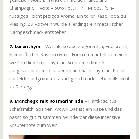
Champagne , 45% – 50% Fett i. Tr. . Mildes, fein-
nussiges, leicht pilziges Aroma. Ein toller Käse, ideal zu
Riesling. Zu Rotwein würde allerdings ein metallischer
Nachgeschmack entstehen.
7. Lorenthym
– Weichkäse aus Ziegenmilch, Frankreich,
kleiner flacher Käse in ovaler Form ummantelt von einer
weißen Rinde mit Thymian-Aromen. Schmeckt
ausgezeichnet mild, säuerlich und nach Thymian. Passt
nur leider aufgrund des Nachgeschmacks, ebenfalls nicht
zu Riesling.
8. Manchego mit Rosmarinrinde
– Hartkäse aus
Schafsmilch, Spanien. Wow!!! Das ist ein Käse und das
passt so gut zusammen. Wunderbar diese intensive
Kräuternote zum Wein.