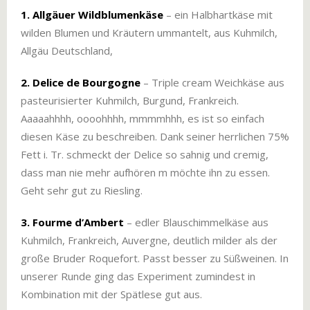
1. Allgäuer Wildblumenkäse
– ein Halbhartkäse mit
wilden Blumen und Kräutern ummantelt, aus Kuhmilch,
Allgäu Deutschland,
2. Delice de Bourgogne
– Triple cream Weichkäse aus
pasteurisierter Kuhmilch, Burgund, Frankreich.
Aaaaahhhh, oooohhhh, mmmmhhh, es ist so einfach
diesen Käse zu beschreiben. Dank seiner herrlichen 75%
Fett i. Tr. schmeckt der Delice so sahnig und cremig,
dass man nie mehr aufhören m möchte ihn zu essen.
Geht sehr gut zu Riesling.
3. Fourme d’Ambert
– edler Blauschimmelkäse aus
Kuhmilch, Frankreich, Auvergne, deutlich milder als der
große Bruder Roquefort. Passt besser zu Süßweinen. In
unserer Runde ging das Experiment zumindest in
Kombination mit der Spätlese gut aus.