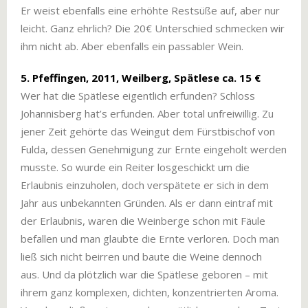
Er weist ebenfalls eine erhöhte Restsüße auf, aber nur
leicht. Ganz ehrlich? Die 20€ Unterschied schmecken wir
ihm nicht ab. Aber ebenfalls ein passabler Wein.
5. Pfeffingen, 2011, Weilberg, Spätlese ca. 15 €
Wer hat die Spätlese eigentlich erfunden? Schloss
Johannisberg hat’s erfunden. Aber total unfreiwillig. Zu
jener Zeit gehörte das Weingut dem Fürstbischof von
Fulda, dessen Genehmigung zur Ernte eingeholt werden
musste. So wurde ein Reiter losgeschickt um die
Erlaubnis einzuholen, doch verspätete er sich in dem
Jahr aus unbekannten Gründen. Als er dann eintraf mit
der Erlaubnis, waren die Weinberge schon mit Fäule
befallen und man glaubte die Ernte verloren. Doch man
ließ sich nicht beirren und baute die Weine dennoch
aus. Und da plötzlich war die Spätlese geboren – mit
ihrem ganz komplexen, dichten, konzentrierten Aroma.